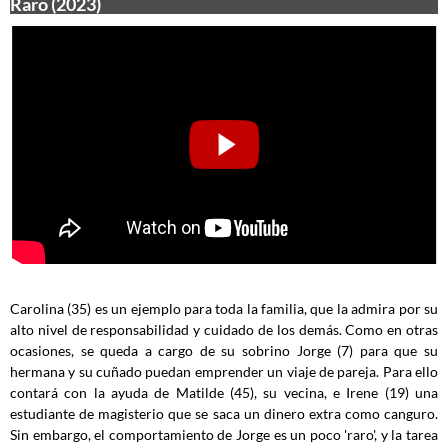
Raro (2023)
Carolina (35) es un ejemplo para toda la familia, que la admira por su
alto nivel de responsabilidad y cuidado de los demás. Como en otras
ocasiones, se queda a cargo de su sobrino Jorge (7) para que su
hermana y su cuñado puedan emprender un viaje de pareja. Para ello
contará con la ayuda de Matilde (45), su vecina, e Irene (19) una
estudiante de magisterio que se saca un dinero extra como canguro.
Sin embargo, el comportamiento de Jorge es un poco 'raro', y la tarea