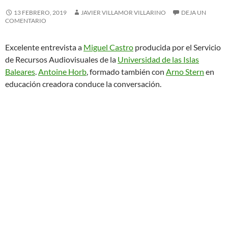
13 FEBRERO, 2019
JAVIER VILLAMOR VILLARINO
DEJA UN
COMENTARIO
Excelente entrevista a
Miguel Castro
producida por el Servicio
de Recursos Audiovisuales de la
Universidad de las Islas
Baleares
.
Antoine Horb
, formado también con
Arno Stern
en
educación creadora conduce la conversación.