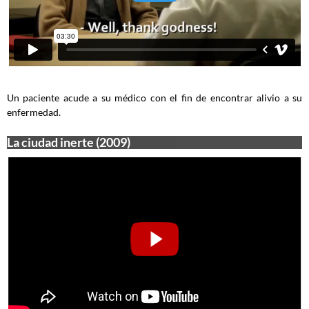
Un paciente acude a su médico con el fin de encontrar alivio a su
enfermedad.
La ciudad inerte (2009)