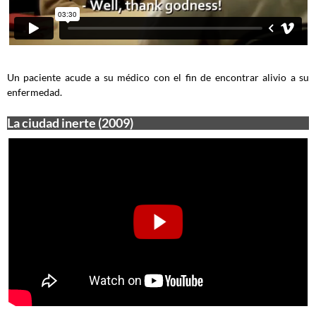
Un paciente acude a su médico con el fin de encontrar alivio a su
enfermedad.
La ciudad inerte (2009)