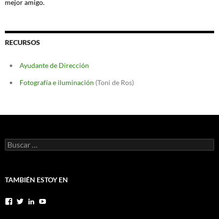
mejor amigo.
RECURSOS
Ayudante de Dirección
Fotografía e iluminación
(Toni de Ros)
Buscar:
TAMBIÉN ESTOY EN
Facebook
Twitter
LinkedIn
YouTube