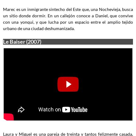
Marec es un inmigrante sintecho del Este que, una Nochevieja, busca
un sitio donde dormir. En un callejón conoce a Daniel, que convive
con una yonqui, y que lucha por un espacio entre el amplio tejido
urbano de una ciudad deshumanizada.
Le Baiser (2007)
Laura y Miguel es una pareja de treinta y tantos felizmente casada,