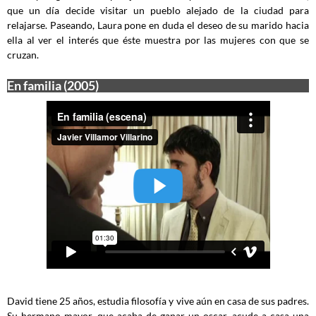
que un día decide visitar un pueblo alejado de la ciudad para
relajarse. Paseando, Laura pone en duda el deseo de su marido hacia
ella al ver el interés que éste muestra por las mujeres con que se
cruzan.
En familia (2005)
David tiene 25 años, estudia filosofía y vive aún en casa de sus padres.
Su hermano mayor, que acaba de ganar un oscar, acude a casa una