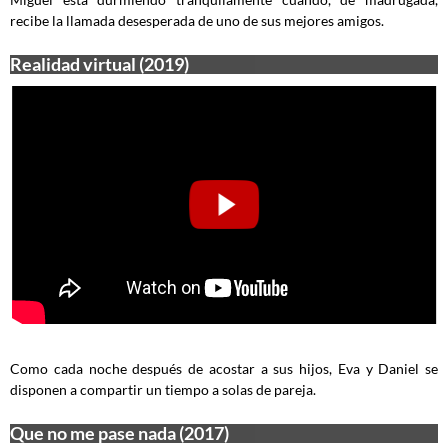
recibe la llamada desesperada de uno de sus mejores amigos.
Realidad virtual (2019)
Como cada noche después de acostar a sus hijos, Eva y Daniel se
disponen a compartir un tiempo a solas de pareja.
Que no me pase nada (2017)