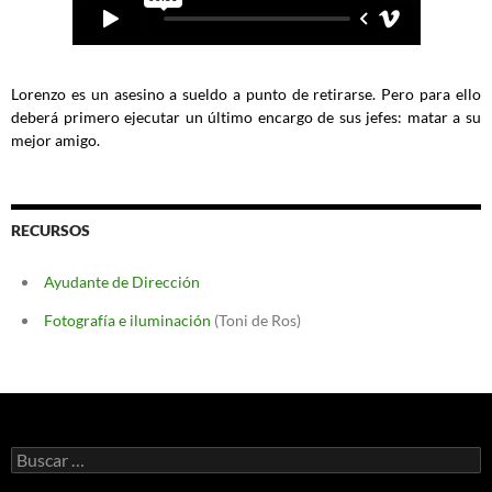
Lorenzo es un asesino a sueldo a punto de retirarse. Pero para ello
deberá primero ejecutar un último encargo de sus jefes: matar a su
mejor amigo.
RECURSOS
Ayudante de Dirección
Fotografía e iluminación
(Toni de Ros)
Buscar: