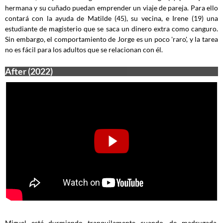
hermana y su cuñado puedan emprender un viaje de pareja. Para ello
contará con la ayuda de Matilde (45), su vecina, e Irene (19) una
estudiante de magisterio que se saca un dinero extra como canguro.
Sin embargo, el comportamiento de Jorge es un poco 'raro', y la tarea
no es fácil para los adultos que se relacionan con él.
After (2022)
Miguel está durmiendo tranquilamente cuando, de madrugada,