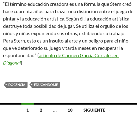
“El término educación creadora es una fórmula que Stern creó
hace cuarenta años para trazar una distinción entre el juego de
pintar y la educación artística. Según él, la educación artística
destruye toda posibilidad de jugar. Se utiliza el orgullo de los
niños y niñas exponiendo sus obras, exhibiendo su trabajo.
Para Stern, esto es un insulto al arte y un peligro para el niño,
que ve deteriorado su juego y tarda meses en recuperar la
espontaneidad” (
artículo de Carmen García Corrales en
Diagonal
)
DOCENCIA
EDUCANDOME
Ir
1
2
…
10
SIGUIENTE →
a
las