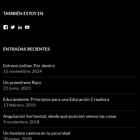
TAMBIÉN ESTOY EN
Facebook
Twitter
LinkedIn
YouTube
ENTRADAS RECIENTES
Estreno online: Por dentro
15 noviembre, 2024
Un preestreno Raro
21 junio, 2023
Educándome: Principios para una Educación Creadora
13 febrero, 2019
Angulación horizontal, desde qué posición vemos las cosas
9 noviembre, 2018
Un hombre camina en la oscuridad
30 mayo, 2018