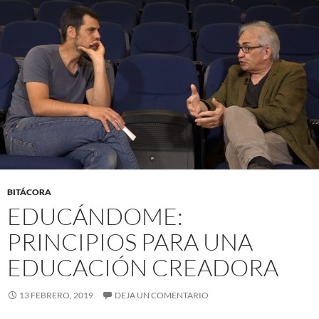
BITÁCORA
EDUCÁNDOME:
PRINCIPIOS PARA UNA
EDUCACIÓN CREADORA
13 FEBRERO, 2019
DEJA UN COMENTARIO