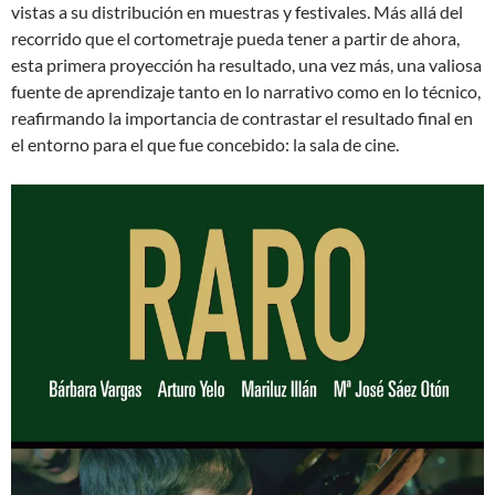
vistas a su distribución en muestras y festivales. Más allá del
recorrido que el cortometraje pueda tener a partir de ahora,
esta primera proyección ha resultado, una vez más, una valiosa
fuente de aprendizaje tanto en lo narrativo como en lo técnico,
reafirmando la importancia de contrastar el resultado final en
el entorno para el que fue concebido: la sala de cine.