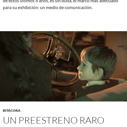
de estos últimos 4 años, es sin duda, el marco más adecuado
para su exhibición: un medio de comunicación.
BITÁCORA
UN PREESTRENO RARO