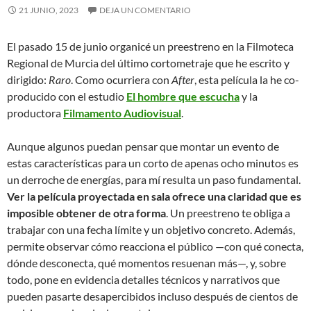
21 JUNIO, 2023
DEJA UN COMENTARIO
El pasado 15 de junio organicé un preestreno en la Filmoteca
Regional de Murcia del último cortometraje que he escrito y
dirigido:
Raro
. Como ocurriera con
After
, esta película la he co-
producido con el estudio
El hombre que escucha
y la
productora
Filmamento Audiovisual
.
Aunque algunos puedan pensar que montar un evento de
estas características para un corto de apenas ocho minutos es
un derroche de energías, para mí resulta un paso fundamental.
Ver la película proyectada en sala
ofrece una claridad que es
imposible obtener de otra forma
. Un preestreno te obliga a
trabajar con una fecha límite y un objetivo concreto. Además,
permite observar cómo reacciona el público —con qué conecta,
dónde desconecta, qué momentos resuenan más—, y, sobre
todo, pone en evidencia detalles técnicos y narrativos que
pueden pasarte desapercibidos incluso después de cientos de