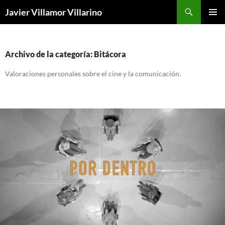
Buscar
Javier Villamor Villarino
SALTAR
MENÚ
AL
PRINCI
CONTENIDO
Archivo de la categoría: Bitácora
Valoraciones personales sobre el cine y la comunicación.