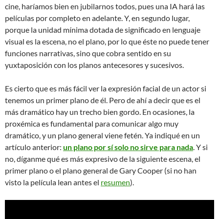
cine, haríamos bien en jubilarnos todos, pues una IA hará las
películas por completo en adelante. Y, en segundo lugar,
porque la unidad mínima dotada de significado en lenguaje
visual es la escena, no el plano, por lo que éste no puede tener
funciones narrativas, sino que cobra sentido en su
yuxtaposición con los planos antecesores y sucesivos.
Es cierto que es más fácil ver la expresión facial de un actor si
tenemos un primer plano de él. Pero de ahí a decir que es el
más dramático hay un trecho bien gordo. En ocasiones, la
proxémica es fundamental para comunicar algo muy
dramático, y un plano general viene fetén. Ya indiqué en un
artículo anterior:
un plano por sí solo no sirve para nada
. Y si
no, díganme qué es más expresivo de la siguiente escena, el
primer plano o el plano general de Gary Cooper (si no han
visto la película lean antes el
resumen
).