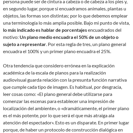
persona puede ser de cintura a cabeza o de cabeza a los pies y,
en segundo lugar, porque si encuadramos animales, plantas u
objetos, las formas son distintas; por lo que debemos emplear
una terminología lo más amplia posible. Bajo mi punto de vista,
lo más indicado es hablar de porcentajes
encuadrados del
motivo:
Un plano medio encuadra el 50% de un objeto o
sujeto a representar
. Por esta regla de tres, un plano general
encuadra el 100% y un primer plano encuadra el 25%.
Otra tendencia que considero errónea en la explicación
académica de la escala de planos para la realización
audiovisual guarda relación con la presunta función narrativa
que cumple cada tipo de imagen. Es habitual, por desgracia,
leer cosas como: «El plano general debe utilizarse para
comenzar las escenas para establecer una impresión de
localización del ambiente», o «dramáticamente, el primer plano
es el más potente, por lo que será el que más atraiga ala
atención del espectador». Esto es un disparate. En primer lugar
porque, de haber un protocolo de construcción dialógica en