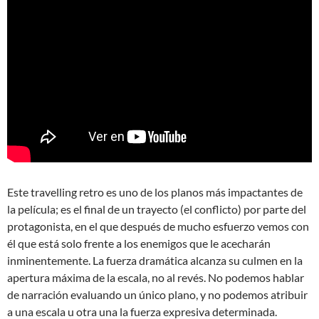
Este travelling retro es uno de los planos más impactantes de
la película; es el final de un trayecto (el conflicto) por parte del
protagonista, en el que después de mucho esfuerzo vemos con
él que está solo frente a los enemigos que le acecharán
inminentemente. La fuerza dramática alcanza su culmen en la
apertura máxima de la escala, no al revés. No podemos hablar
de narración evaluando un único plano, y no podemos atribuir
a una escala u otra una la fuerza expresiva determinada.