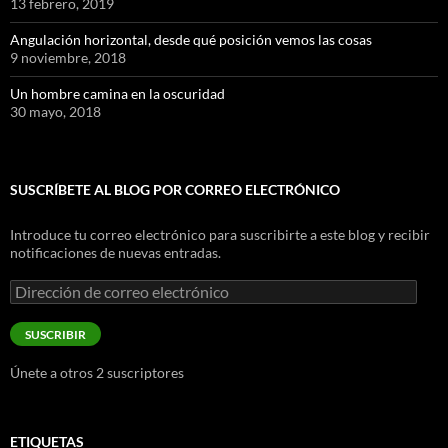
13 febrero, 2019
Angulación horizontal, desde qué posición vemos las cosas
9 noviembre, 2018
Un hombre camina en la oscuridad
30 mayo, 2018
SUSCRÍBETE AL BLOG POR CORREO ELECTRÓNICO
Introduce tu correo electrónico para suscribirte a este blog y recibir
notificaciones de nuevas entradas.
Dirección
de
correo
SUSCRIBIR
electrónico
Únete a otros 2 suscriptores
ETIQUETAS