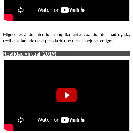
Miguel está durmiendo tranquilamente cuando, de madrugada,
recibe la llamada desesperada de uno de sus mejores amigos.
Realidad virtual (2019)